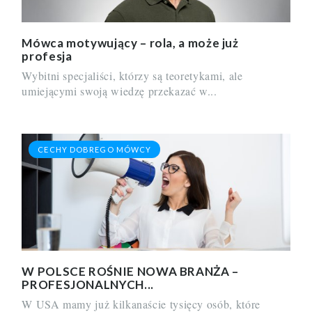
Mówca motywujący – rola, a może już
profesja
Wybitni specjaliści, którzy są teoretykami, ale
umiejącymi swoją wiedzę przekazać w...
CECHY DOBREGO MÓWCY
W POLSCE ROŚNIE NOWA BRANŻA –
PROFESJONALNYCH...
W USA mamy już kilkanaście tysięcy osób, które