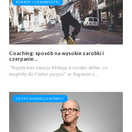
PORADY I CIEKAWOSTKI
Coaching: sposób na wysokie zarobki i
czerpanie...
"Negatywne emocje blokują wszystko dobre, co
mogłoby do Ciebie przyjść" to fragment z...
CECHY DOBREGO MÓWCY