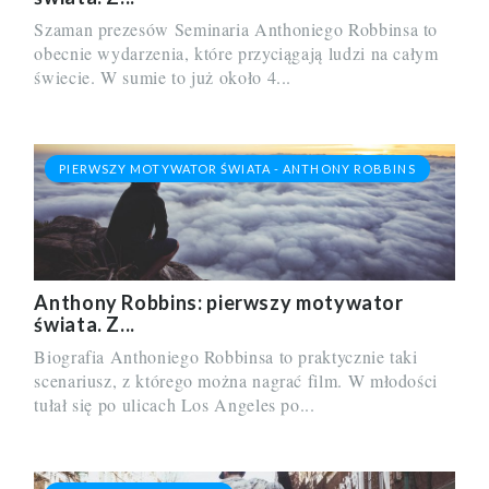
Szaman prezesów Seminaria Anthoniego Robbinsa to
obecnie wydarzenia, które przyciągają ludzi na całym
świecie. W sumie to już około 4...
PIERWSZY MOTYWATOR ŚWIATA - ANTHONY ROBBINS
Anthony Robbins: pierwszy motywator
świata. Z...
Biografia Anthoniego Robbinsa to praktycznie taki
scenariusz, z którego można nagrać film. W młodości
tułał się po ulicach Los Angeles po...