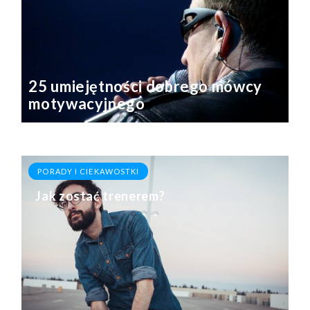
25 umiejętności dobrego mówcy
motywacyjnego
PORADY I CIEKAWOSTKI
Jak zostać trenerem?