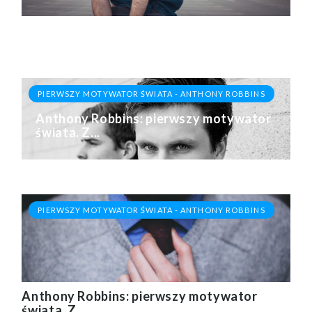
PIERWSZY MOTYWATOR ŚWIATA - ANTHONY ROBBINS
Anthony Robbins: pierwszy motywator
świata. Z...
PIERWSZY MOTYWATOR ŚWIATA - ANTHONY ROBBINS
Anthony Robbins: pierwszy motywator
świata. Z...