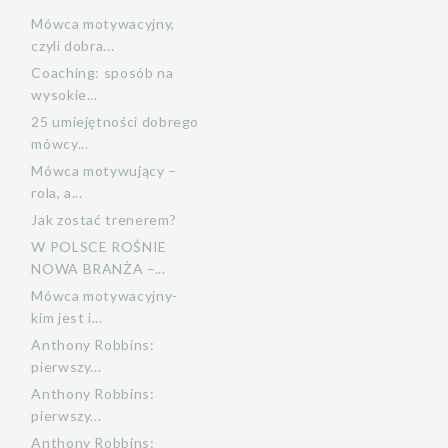
Mówca motywacyjny,
czyli dobra...
Coaching: sposób na
wysokie...
25 umiejętności dobrego
mówcy...
Mówca motywujący –
rola, a...
Jak zostać trenerem?
W POLSCE ROŚNIE
NOWA BRANŻA –...
Mówca motywacyjny-
kim jest i...
Anthony Robbins:
pierwszy...
Anthony Robbins:
pierwszy...
Anthony Robbins: